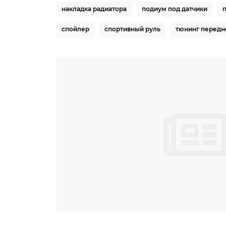
накладка радиатора
подиум под датчики
спойлер
спортивный руль
тюнинг передн