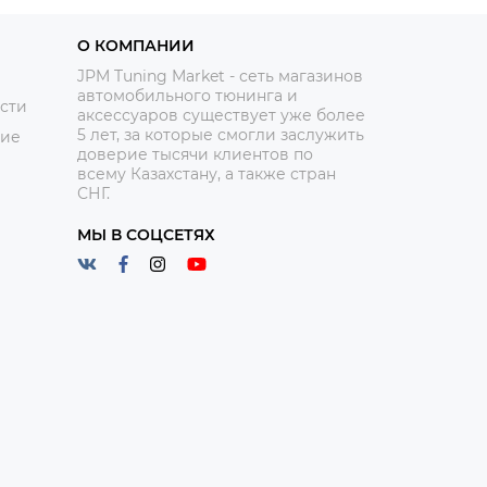
О КОМПАНИИ
JPM Tuning Market - сеть магазинов
автомобильного тюнинга и
сти
аксессуаров существует уже более
5 лет, за которые смогли заслужить
ние
доверие тысячи клиентов по
всему Казахстану, а также стран
СНГ.
МЫ В СОЦСЕТЯХ