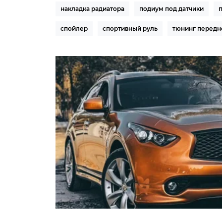
накладка радиатора
подиум под датчики
спойлер
спортивный руль
тюнинг передн