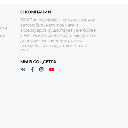
О КОМПАНИИ
JPM Tuning Market - сеть магазинов
автомобильного тюнинга и
сти
аксессуаров существует уже более
5 лет, за которые смогли заслужить
ние
доверие тысячи клиентов по
всему Казахстану, а также стран
СНГ.
МЫ В СОЦСЕТЯХ