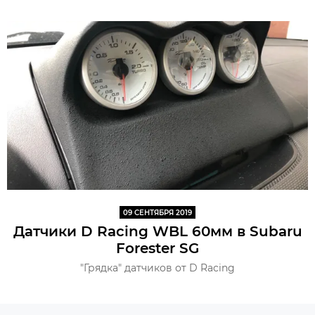
09 СЕНТЯБРЯ 2019
Датчики D Racing WBL 60мм в Subaru
Forester SG
"Грядка" датчиков от D Racing