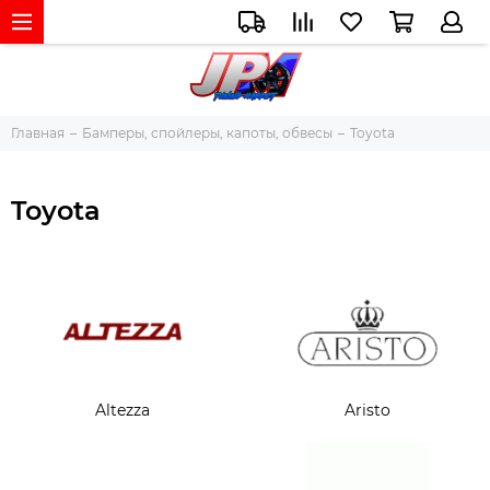
Главная
Бамперы, спойлеры, капоты, обвесы
Toyota
Toyota
Altezza
Aristo