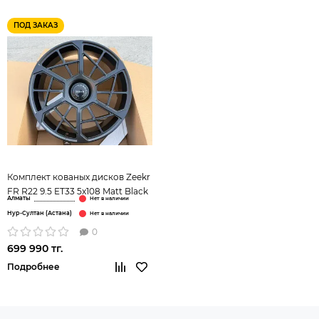
ПОД ЗАКАЗ
Комплект кованых дисков Zeekr
FR R22 9.5 ET33 5x108 Matt Black
Алматы
Нур-Султан (Астана)
0
699 990 тг.
Подробнее