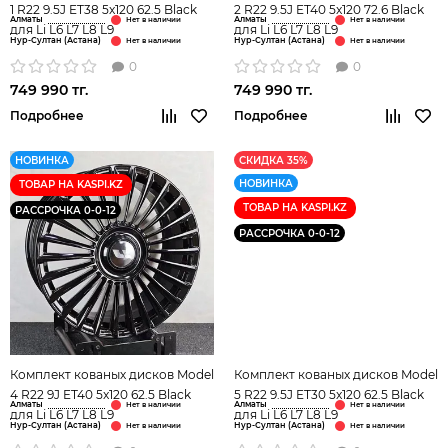
1 R22 9.5J ET38 5x120 62.5 Black
2 R22 9.5J ET40 5x120 72.6 Black
Алматы
Алматы
для Li L6 L7 L8 L9
для Li L6 L7 L8 L9
Нур-Султан (Астана)
Нур-Султан (Астана)
0
0
749 990 тг.
749 990 тг.
Подробнее
Подробнее
НОВИНКА
СКИДКА 35%
НОВИНКА
ТОВАР НА KASPI.KZ
ТОВАР НА KASPI.KZ
РАССРОЧКА 0-0-12
РАССРОЧКА 0-0-12
Комплект кованых дисков Model
Комплект кованых дисков Model
4 R22 9J ET40 5x120 62.5 Black
5 R22 9.5J ET30 5x120 62.5 Black
Алматы
Алматы
для Li L6 L7 L8 L9
для Li L6 L7 L8 L9
Нур-Султан (Астана)
Нур-Султан (Астана)