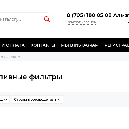
8 (705) 180 05 08 Алм
Заказать звонок
 И ОПЛАТА
КОНТАКТЫ
МЫ В INSTAGRAM
РЕГИСТРА
ые фильтры
ливные фильтры
нд
Страна производитель