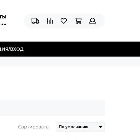
аты
ЦИЯ/ВХОД
Сортировать: