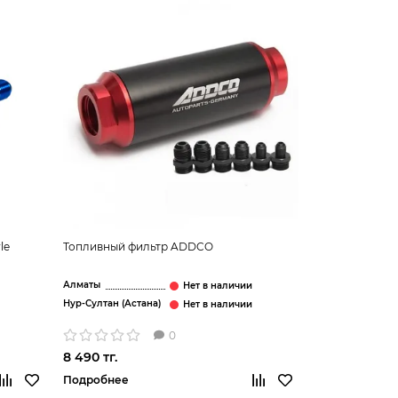
le
Топливный фильтр ADDCO
Алматы
Нур-Султан (Астана)
0
8 490 тг.
Подробнее