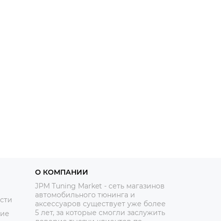
О КОМПАНИИ
JPM Tuning Market - сеть магазинов
автомобильного тюнинга и
сти
аксессуаров существует уже более
5 лет, за которые смогли заслужить
ние