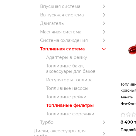
Впускная система
Выпускная система
Двигатель
Масляная система
Система охлаждения
Топливная система
Адаптеры в рейку
Топливные баки,
аксессуары для баков
Регуляторы топлива
Топливн
Топливные насосы
красны
Топливные рейки
Алматы
Нур-Султ
Топливные фильтры
Топливные форсунки
8 490 т
Турбо
Подроб
Диски, аксессуары для