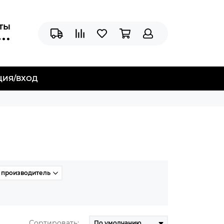
аты
ЦИЯ/ВХОД
 производитель
Сортировать: