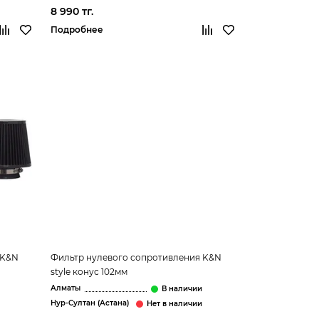
8 990 тг.
Подробнее
 K&N
Фильтр нулевого сопротивления K&N
style конус 102мм
Алматы
Нур-Султан (Астана)