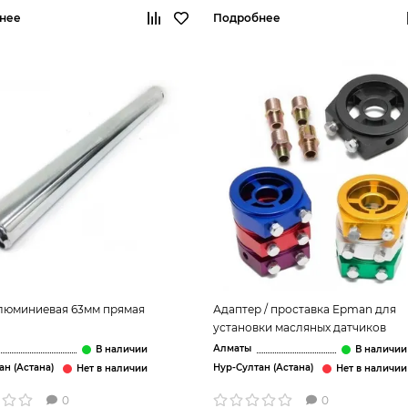
нее
Подробнее
люминиевая 63мм прямая
Адаптер / проставка Epman для
установки масляных датчиков
Алматы
ан (Астана)
Нур-Султан (Астана)
0
0