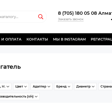
8 (705) 180 05 08 Алм
Заказать звонок
 И ОПЛАТА
КОНТАКТЫ
МЫ В INSTAGRAM
РЕГИСТРА
гатель
 тг.
Цвет
Адаптер
Бренд
Диаметр
Страна
зводительность (л/ч)