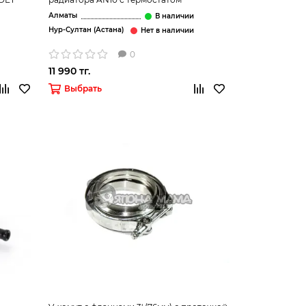
Алматы
Нур-Султан (Астана)
0
11 990 тг.
Выбрать