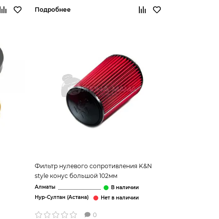
Подробнее
Фильтр нулевого сопротивления K&N
style конус большой 102мм
Алматы
Нур-Султан (Астана)
0