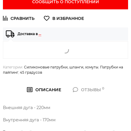
СООБЩИТЬ О ПОСТУПЛЕНИИ
Доставка в
…
Категории:
Силиконовые патрубки, шланги, хомуты
,
Патрубки на
пайпинг
,
45 градусов
0
ОПИСАНИЕ
ОТЗЫВЫ
Внешняя дуга - 220мм
Внутренняя дуга - 170мм