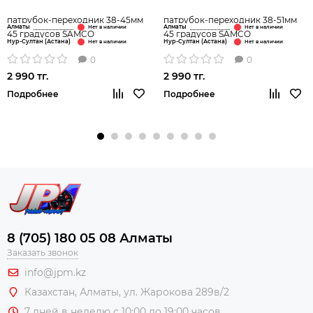
патрубок-переходник 38-45мм
патрубок-переходник 38-51мм
Алматы
Алматы
45 градусов SAMCO
45 градусов SAMCO
Нур-Султан (Астана)
Нур-Султан (Астана)
0
0
2 990 тг.
2 990 тг.
Подробнее
Подробнее
8 (705) 180 05 08 Алматы
Заказать звонок
info@jpm.kz
Казахстан, Алматы,
ул. Жарокова 289в/2
7 дней в неделю с 10:00 до 19:00 часов