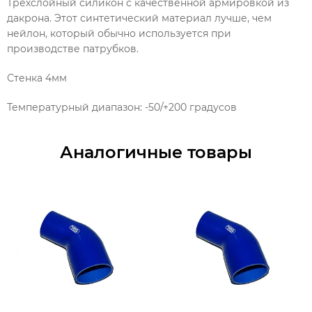
Трехслойный силикон с качественной армировкой из
дакрона. Этот синтетический материал лучше, чем
нейлон, который обычно используется при
производстве патрубков.
Стенка 4мм
Температурный диапазон: -50/+200 градусов
Аналогичные товары