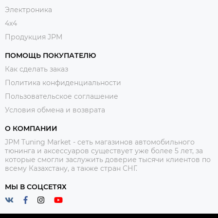
Электроника
4x4
Продукция JPM
ПОМОЩЬ ПОКУПАТЕЛЮ
Как сделать заказ
Политика конфиденциальности
Пользовательское соглашение
Условия обмена и возврата
О КОМПАНИИ
JPM Tuning Market - сеть магазинов автомобильного
тюнинга и аксессуаров существует уже более 5 лет, за
которые смогли заслужить доверие тысячи клиентов по
всему Казахстану, а также стран СНГ.
МЫ В СОЦСЕТЯХ