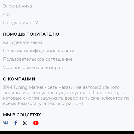
Электроника
4x4
Продукция JPM
ПОМОЩЬ ПОКУПАТЕЛЮ
Как сделать заказ
Политика конфиденциальности
Пользовательское соглашение
Условия обмена и возврата
О КОМПАНИИ
JPM Tuning Market - сеть магазинов автомобильного
тюнинга и аксессуаров существует уже более 5 лет, за
которые смогли заслужить доверие тысячи клиентов по
всему Казахстану, а также стран СНГ.
МЫ В СОЦСЕТЯХ