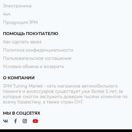
Электроника
4x4
Продукция JPM
ПОМОЩЬ ПОКУПАТЕЛЮ
Как сделать заказ
Политика конфиденциальности
Пользовательское соглашение
Условия обмена и возврата
О КОМПАНИИ
JPM Tuning Market - сеть магазинов автомобильного
тюнинга и аксессуаров существует уже более 5 лет, за
которые смогли заслужить доверие тысячи клиентов по
всему Казахстану, а также стран СНГ.
МЫ В СОЦСЕТЯХ