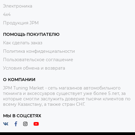
Электроника
4x4
Продукция JPM
ПОМОЩЬ ПОКУПАТЕЛЮ
Как сделать заказ
Политика конфиденциальности
Пользовательское соглашение
Условия обмена и возврата
О КОМПАНИИ
JPM Tuning Market - сеть магазинов автомобильного
тюнинга и аксессуаров существует уже более 5 лет, за
которые смогли заслужить доверие тысячи клиентов по
всему Казахстану, а также стран СНГ.
МЫ В СОЦСЕТЯХ