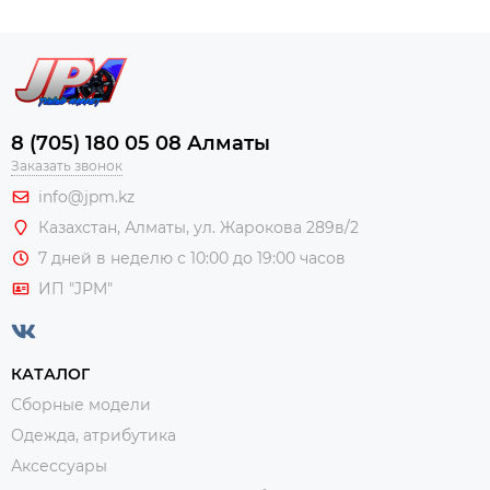
8 (705) 180 05 08 Алматы
Заказать звонок
info@jpm.kz
Казахстан, Алматы,
ул. Жарокова 289в/2
7 дней в неделю с 10:00 до 19:00 часов
ИП "JPM"
КАТАЛОГ
Сборные модели
Одежда, атрибутика
Аксессуары