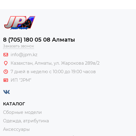
8 (705) 180 05 08 Алматы
Заказать звонок
info@jpm.kz
Казахстан, Алматы,
ул. Жарокова 289в/2
7 дней в неделю с 10:00 до 19:00 часов
ИП "JPM"
КАТАЛОГ
Сборные модели
Одежда, атрибутика
Аксессуары