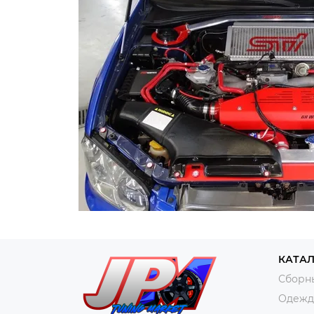
КАТА
Сборн
Одежда