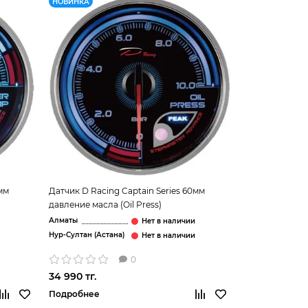
НОВИНКА
0мм
Датчик D Racing Captain Series 60мм
давление масла (Oil Press)
Алматы
Нур-Султан (Астана)
0
34 990 тг.
Подробнее