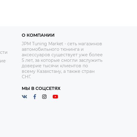
О КОМПАНИИ
JPM Tuning Market - сеть магазинов
автомобильного тюнинга и
сти
аксессуаров существует уже более
5 лет, за которые смогли заслужить
ние
доверие тысячи клиентов по
всему Казахстану, а также стран
СНГ.
МЫ В СОЦСЕТЯХ