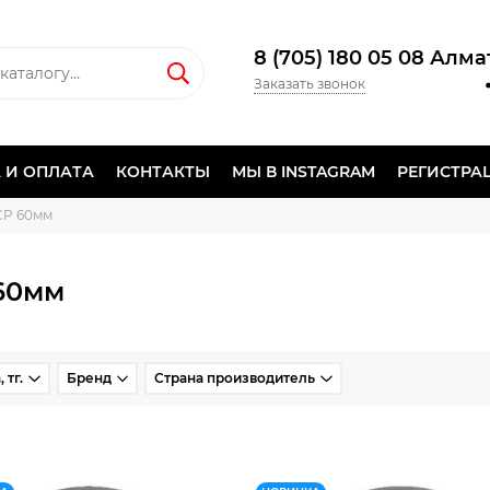
8 (705) 180 05 08 Алм
Заказать звонок
 И ОПЛАТА
КОНТАКТЫ
МЫ В INSTAGRAM
РЕГИСТРА
CP 60мм
60мм
 тг.
Бренд
Страна производитель