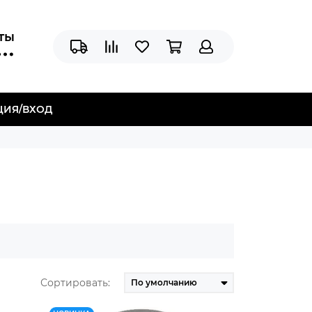
аты
ЦИЯ/ВХОД
Сортировать: