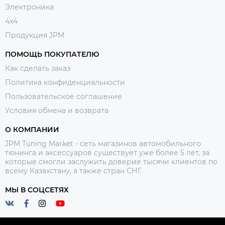
Электроника
4x4
Продукция JPM
ПОМОЩЬ ПОКУПАТЕЛЮ
Как сделать заказ
Политика конфиденциальности
Пользовательское соглашение
Условия обмена и возврата
О КОМПАНИИ
JPM Tuning Market - сеть магазинов автомобильного
тюнинга и аксессуаров существует уже более 5 лет, за
которые смогли заслужить доверие тысячи клиентов по
всему Казахстану, а также стран СНГ.
МЫ В СОЦСЕТЯХ