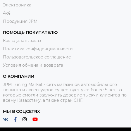
Электроника
4x4
Продукция JPM
ПОМОЩЬ ПОКУПАТЕЛЮ
Как сделать заказ
Политика конфиденциальности
Пользовательское соглашение
Условия обмена и возврата
О КОМПАНИИ
JPM Tuning Market - сеть магазинов автомобильного
тюнинга и аксессуаров существует уже более 5 лет, за
которые смогли заслужить доверие тысячи клиентов по
всему Казахстану, а также стран СНГ.
МЫ В СОЦСЕТЯХ