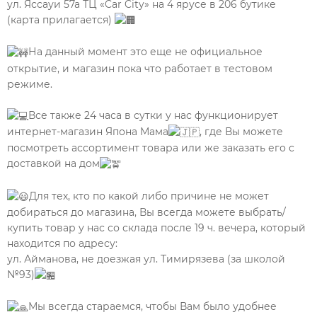
ул. Яссауи 57а ТЦ «Car City» на 4 ярусе в 206 бутике
(карта прилагается)
На данный момент это еще не официальное
открытие, и магазин пока что работает в тестовом
режиме.
Все также 24 часа в сутки у нас функционирует
интернет-магазин Япона Мама
, где Вы можете
посмотреть ассортимент товара или же заказать его с
доставкой на дом
Для тех, кто по какой либо причине не может
добираться до магазина, Вы всегда можете выбрать/
купить товар у нас со склада после 19 ч. вечера, который
находится по адресу:
ул. Айманова, не доезжая ул. Тимирязева (за школой
№93)
Мы всегда стараемся, чтобы Вам было удобнее