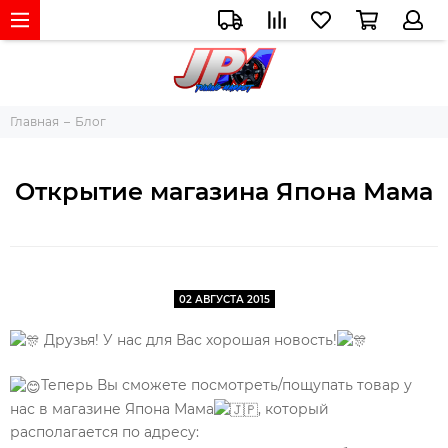
Главная
Блог
Открытие магазина Япона Мама
02 АВГУСТА 2015
Друзья! У нас для Вас хорошая новость!
Теперь Вы сможете посмотреть/пощупать товар у
нас в магазине Япона Мама
, который
располагается по адресу: