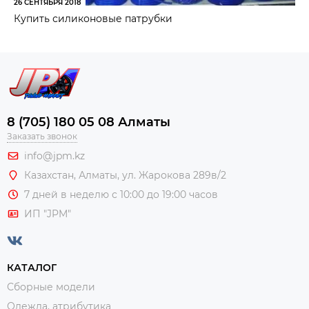
26 СЕНТЯБРЯ 2018
Купить силиконовые патрубки
8 (705) 180 05 08 Алматы
Заказать звонок
info@jpm.kz
Казахстан, Алматы,
ул. Жарокова 289в/2
7 дней в неделю с 10:00 до 19:00 часов
ИП "JPM"
КАТАЛОГ
Сборные модели
Одежда, атрибутика