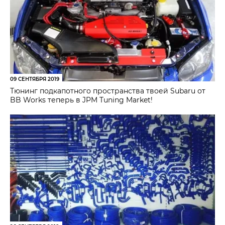
09 СЕНТЯБРЯ 2019
Тюнинг подкапотного пространства твоей Subaru от
BB Works теперь в JPM Tuning Market!