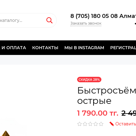
8 (705) 180 05 08 Алм
Заказать звонок
 И ОПЛАТА
КОНТАКТЫ
МЫ В INSTAGRAM
РЕГИСТРА
СКИДКА 28%
Быстросъё
острые
1 790.00 тг.
2 49
Оставить