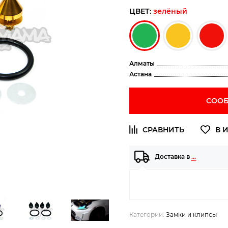
ЦВЕТ:
зелёный
Алматы
Астана
СООБ
Доставка в
…
Категории:
Замки и клипсы