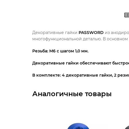
Декоративные
гайки
PASSWORD
из анодиро
многофункциональной деталью.
В основном
Резьба: М6 с шагом 1,0 мм.
Декоративные гайки обеспечивают быстрое
В комплекте:
4 декоративные гайки,
2 рези
Аналогичные товары