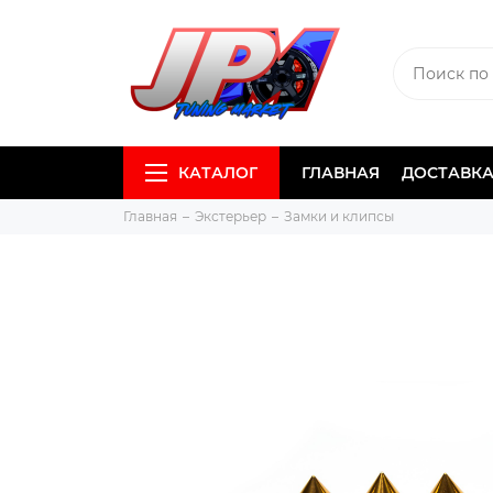
КАТАЛОГ
ГЛАВНАЯ
ДОСТАВКА
Главная
Экстерьер
Замки и клипсы