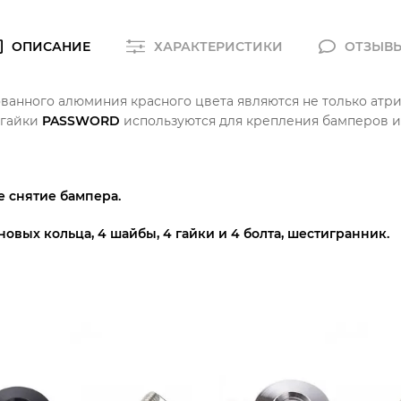
ОПИСАНИЕ
ХАРАКТЕРИСТИКИ
ОТЗЫВ
ванного алюминия красного цвета являются не только атр
 гайки
PASSWORD
используются для крепления бамперов и
 снятие бампера.
новых кольца
,
4 шайбы
,
4 гайки и
4 болта, шестигранник.