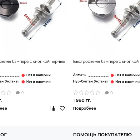
ъёмы бампера с кнопкой чёрные
Быстросъёмы бампера с кнопкой
Алматы
ан (Астана)
Нур-Султан (Астана)
0
0
.
1 990 тг.
нее
Подробнее
ЛОГ
ПОМОЩЬ ПОКУПАТЕЛЮ