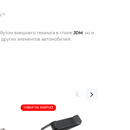
0
Ы
ибутом внешнего тюнинга в стиле
JDM
, но и
 других элементов автомобилей.
НОВИНКА
ТОВАР НА KASPI.KZ