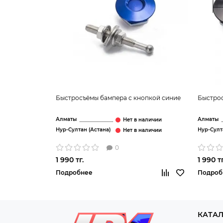
Быстросъёмы бампера с кнопкой синие
Быстрос
Алматы
Алматы
Нур-Султан (Астана)
Нур-Султ
0
1 990 тг.
1 990 тг
Подробнее
Подроб
КАТА