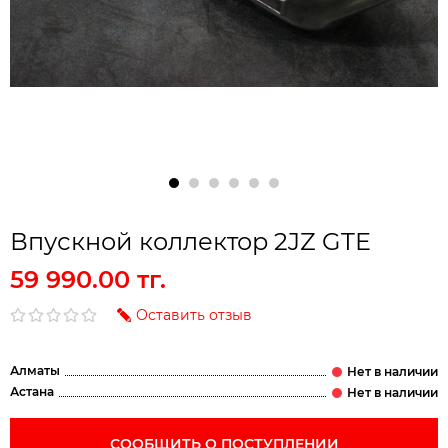
Впускной коллектор 2JZ GTE
59 990.00 тг.
Оставить отзыв
Алматы
Астана
СООБЩИТЬ О ПОСТУПЛЕНИИ