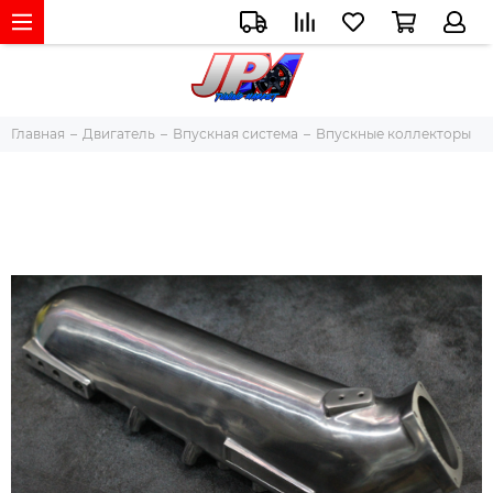
Главная
Двигатель
Впускная система
Впускные коллекторы