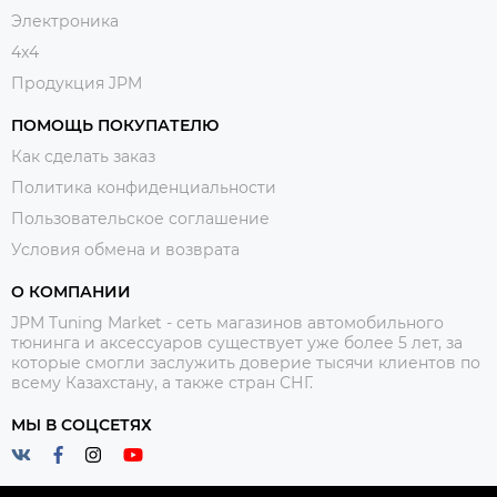
Электроника
4x4
Продукция JPM
ПОМОЩЬ ПОКУПАТЕЛЮ
Как сделать заказ
Политика конфиденциальности
Пользовательское соглашение
Условия обмена и возврата
О КОМПАНИИ
JPM Tuning Market - сеть магазинов автомобильного
тюнинга и аксессуаров существует уже более 5 лет, за
которые смогли заслужить доверие тысячи клиентов по
всему Казахстану, а также стран СНГ.
МЫ В СОЦСЕТЯХ