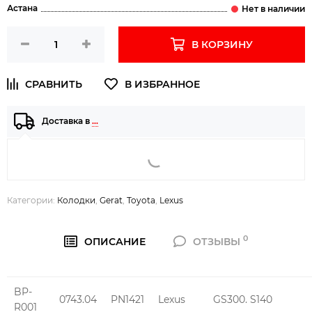
Астана
В КОРЗИНУ
Доставка в
…
Категории:
Колодки
,
Gerat
,
Toyota
,
Lexus
0
ОПИСАНИЕ
ОТЗЫВЫ
BP-
0743.04
PN1421
Lexus
GS300. S140
R001