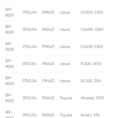
BP-
0743.04
PN1421
Lexus
GS300. S160
R001
BP-
0743.04
PN1421
Lexus
GS400. S160
R001
BP-
0743.04
PN1421
Lexus
GS430. S160
R001
BP-
0743.04
PN1421
Lexus
IS300. XE10
R001
BP-
0743.04
PN1421
Lexus
SC430. Z40
R001
BP-
0743.04
PN1421
Toyota
Altezza. XE10
R001
BP-
0743.04
PN1421
Toyota
Aristo. S16
R001