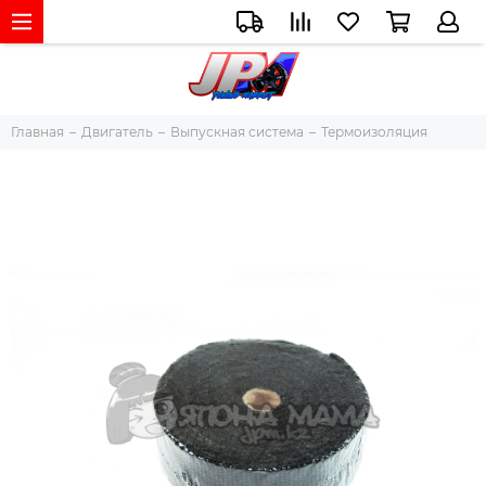
Главная
Двигатель
Выпускная система
Термоизоляция