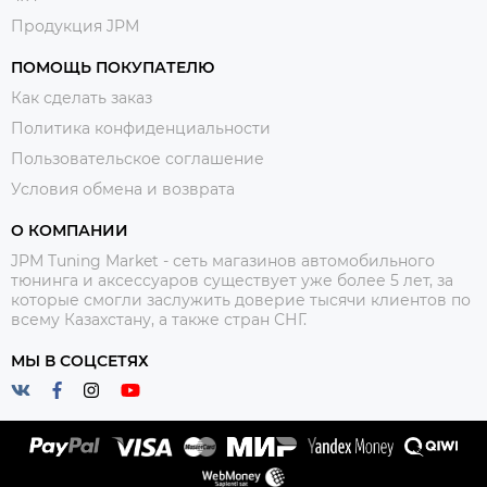
Продукция JPM
ПОМОЩЬ ПОКУПАТЕЛЮ
Как сделать заказ
Политика конфиденциальности
Пользовательское соглашение
Условия обмена и возврата
О КОМПАНИИ
JPM Tuning Market - сеть магазинов автомобильного
тюнинга и аксессуаров существует уже более 5 лет, за
которые смогли заслужить доверие тысячи клиентов по
всему Казахстану, а также стран СНГ.
МЫ В СОЦСЕТЯХ