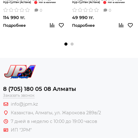
Нур-Султан (Астана)
Нур-Султан (Астана)
0
0
114 990 тг.
49 990 тг.
Подробнее
Подробнее
8 (705) 180 05 08 Алматы
Заказать звонок
info@jpm.kz
Казахстан, Алматы,
ул. Жарокова 289в/2
7 дней в неделю с 10:00 до 19:00 часов
ИП "JPM"