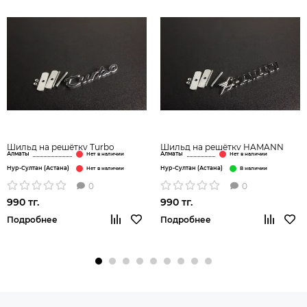
Шильд на решётку Turbo
Шильд на решётку HAMANN
Алматы
Алматы
Нур-Султан (Астана)
Нур-Султан (Астана)
0
0
990 тг.
990 тг.
Подробнее
Подробнее