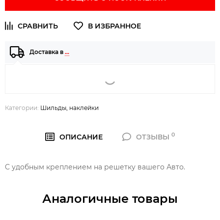
Доставка в
…
Категории:
Шильды, наклейки
0
ОПИСАНИЕ
ОТЗЫВЫ
C удобным креплением на решетку вашего Авто.
Аналогичные товары