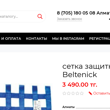
8 (705) 180 05 08 Алм
Заказать звонок
 И ОПЛАТА
КОНТАКТЫ
МЫ В INSTAGRAM
РЕГИСТРА
сетка защи
Beltenick
3 490.00 тг.
Оставить
Алматы