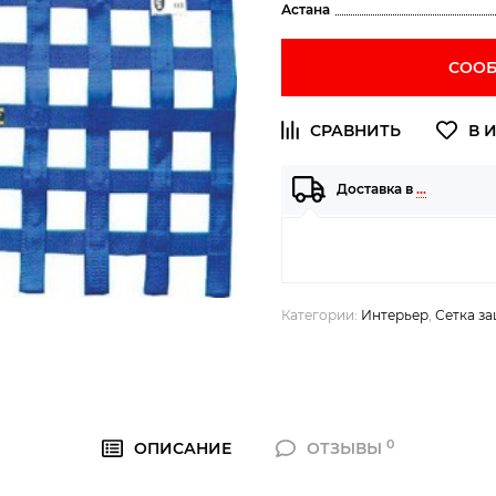
Астана
СООБ
Доставка в
…
Категории:
Интерьер
,
Сетка з
0
ОПИСАНИЕ
ОТЗЫВЫ