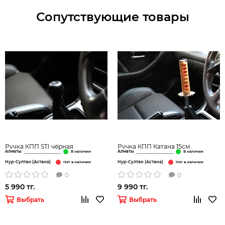
Сопутствующие товары
Ручка КПП STI чёрная
Ручка КПП Катана 15см
Алматы
Алматы
Нур-Султан (Астана)
Нур-Султан (Астана)
0
0
5 990 тг.
9 990 тг.
Выбрать
Выбрать