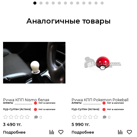
Аналогичные товары
Ручка КПП Nismo белая
Ручка КПП Pokemon Pokeball
Алматы
Алматы
Нур-Султан (Астана)
Нур-Султан (Астана)
0
0
3 490 тг.
5 990 тг.
Подробнее
Подробнее