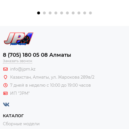
8 (705) 180 05 08 Алматы
Заказать звонок
info@jpm.kz
Казахстан, Алматы,
ул. Жарокова 289в/2
7 дней в неделю с 10:00 до 19:00 часов
ИП "JPM"
КАТАЛОГ
Сборные модели