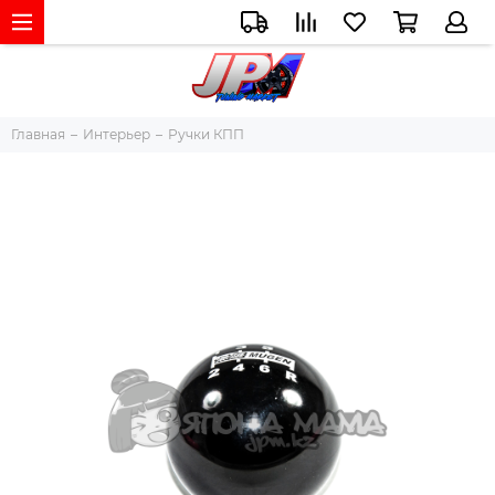
Главная
Интерьер
Ручки КПП