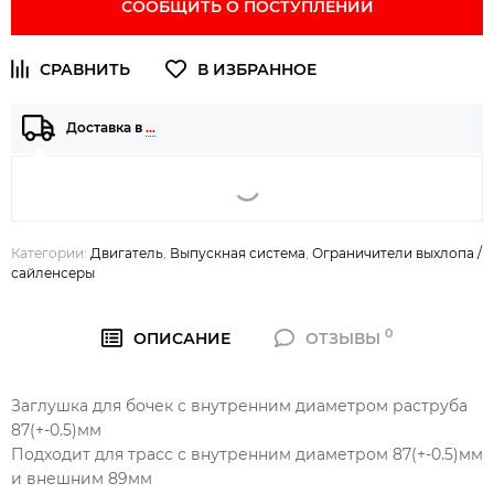
СООБЩИТЬ О ПОСТУПЛЕНИИ
Доставка в
…
Категории:
Двигатель
,
Выпускная система
,
Ограничители выхлопа /
сайленсеры
0
ОПИСАНИЕ
ОТЗЫВЫ
Заглушка для бочек с внутренним диаметром раструба
87(+-0.5)мм
Подходит для трасс с внутренним диаметром 87(+-0.5)мм
и внешним 89мм