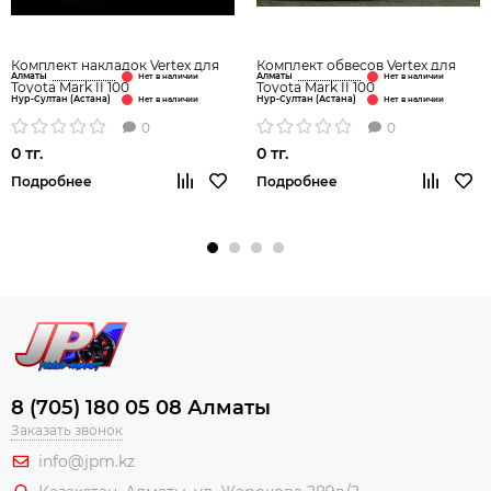
Комплект накладок Vertex для
Комплект обвесов Vertex для
Алматы
Алматы
Toyota Mark II 100
Toyota Mark II 100
Нур-Султан (Астана)
Нур-Султан (Астана)
0
0
0 тг.
0 тг.
Подробнее
Подробнее
8 (705) 180 05 08 Алматы
Заказать звонок
info@jpm.kz