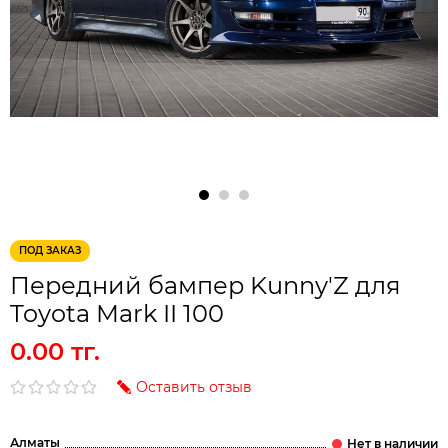
ПОД ЗАКАЗ
Передний бампер Kunny'Z для
Toyota Mark II 100
0.00 тг.
Оставить отзыв
Алматы