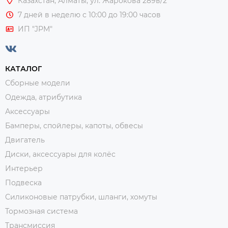
Казахстан, Алматы,
ул. Жарокова 289в/2
7 дней в неделю с 10:00 до 19:00 часов
ИП "JPM"
КАТАЛОГ
Сборные модели
Одежда, атрибутика
Аксессуары
Бамперы, спойлеры, капоты, обвесы
Двигатель
Диски, аксессуары для колёс
Интерьер
Подвеска
Силиконовые патрубки, шланги, хомуты
Тормозная система
Трансмиссия