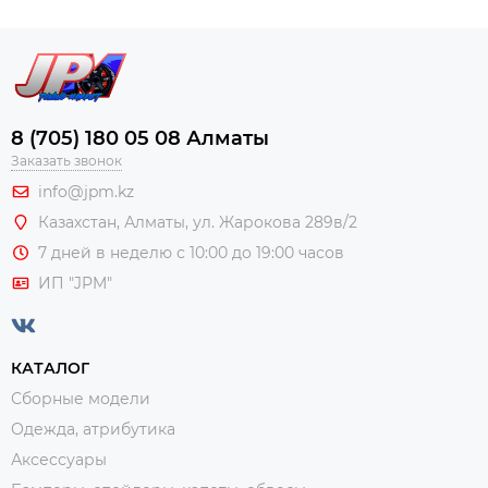
8 (705) 180 05 08 Алматы
Заказать звонок
info@jpm.kz
Казахстан, Алматы,
ул. Жарокова 289в/2
7 дней в неделю с 10:00 до 19:00 часов
ИП "JPM"
КАТАЛОГ
Сборные модели
Одежда, атрибутика
Аксессуары