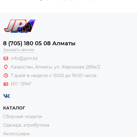
8 (705) 180 05 08 Алматы
Заказать звонок
info@jpm.kz
Казахстан, Алматы,
ул. Жарокова 289в/2
7 дней в неделю с 10:00 до 19:00 часов
ИП "JPM"
КАТАЛОГ
Сборные модели
Одежда, атрибутика
Аксессуары