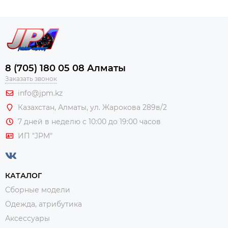
8 (705) 180 05 08 Алматы
Заказать звонок
info@jpm.kz
Казахстан, Алматы,
ул. Жарокова 289в/2
7 дней в неделю с 10:00 до 19:00 часов
ИП "JPM"
КАТАЛОГ
Сборные модели
Одежда, атрибутика
Аксессуары