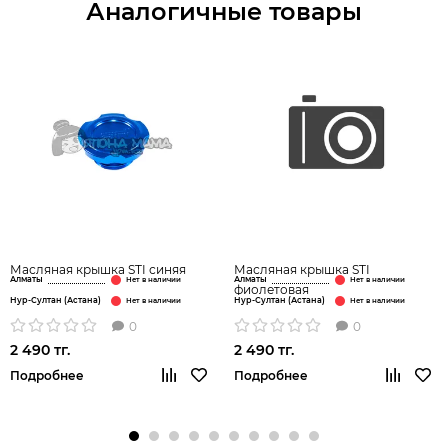
Аналогичные товары
Масляная крышка STI синяя
Масляная крышка STI
Алматы
Алматы
фиолетовая
Нур-Султан (Астана)
Нур-Султан (Астана)
0
0
2 490 тг.
2 490 тг.
Подробнее
Подробнее