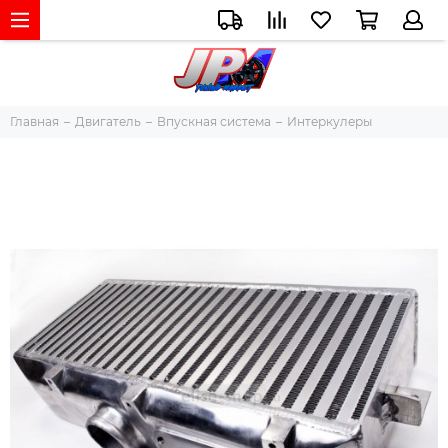
Главная
Двигатель
Впускная система
Интеркулеры