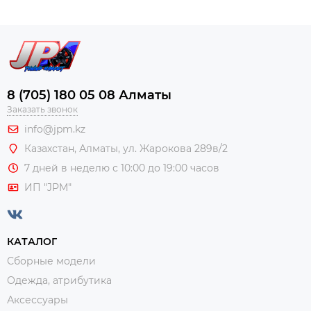
8 (705) 180 05 08 Алматы
Заказать звонок
info@jpm.kz
Казахстан, Алматы,
ул. Жарокова 289в/2
7 дней в неделю с 10:00 до 19:00 часов
ИП "JPM"
КАТАЛОГ
Сборные модели
Одежда, атрибутика
Аксессуары