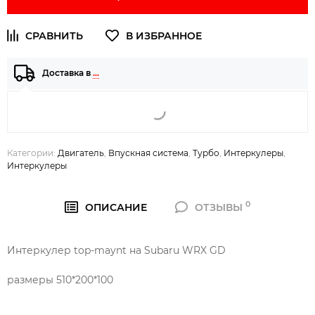
Доставка в
…
Категории:
Двигатель
,
Впускная система
,
Турбо
,
Интеркулеры
,
Интеркулеры
0
ОПИСАНИЕ
ОТЗЫВЫ
Интеркулер top-maynt на Subaru WRX GD
размеры 510*200*100