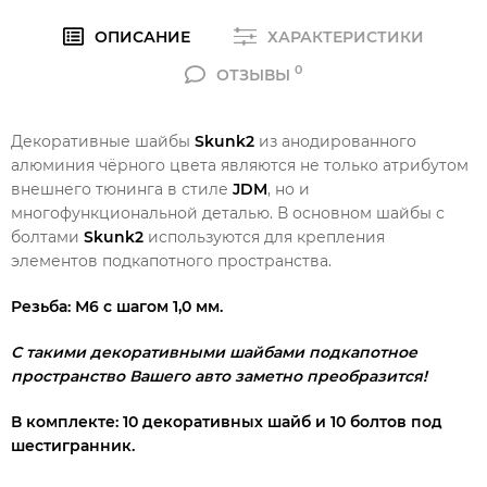
ОПИСАНИЕ
ХАРАКТЕРИСТИКИ
0
ОТЗЫВЫ
Декоративные шайбы
Skunk2
из анодированного
алюминия чёрного цвета являются не только атрибутом
внешнего тюнинга в стиле
JDM
, но и
многофункциональной деталью.
В основном шайбы с
болтами
Skunk2
используются для крепления
элементов подкапотного пространства.
Резьба: М6 с шагом 1,0 мм.
С такими декоративными шайбами подкапотное
пространство Вашего авто заметно преобразится!
В комплекте: 10
декоративных шайб и 10
болтов под
шестигранник.