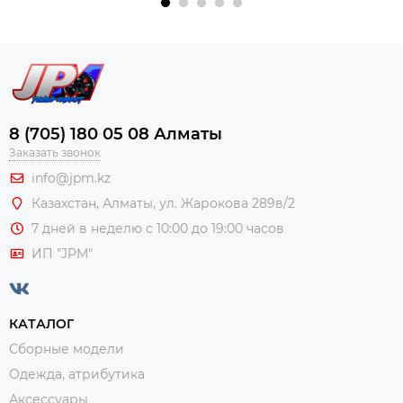
8 (705) 180 05 08 Алматы
Заказать звонок
info@jpm.kz
Казахстан, Алматы,
ул. Жарокова 289в/2
7 дней в неделю с 10:00 до 19:00 часов
ИП "JPM"
КАТАЛОГ
Сборные модели
Одежда, атрибутика
Аксессуары