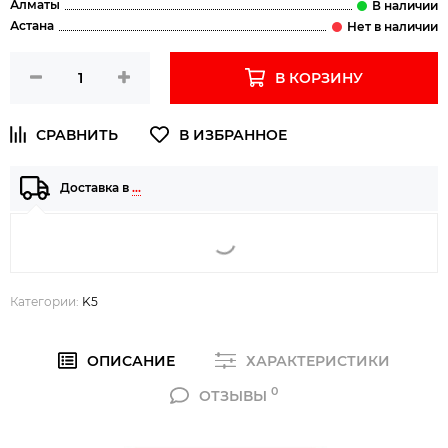
Алматы
Астана
В КОРЗИНУ
Доставка в
…
Категории:
K5
ОПИСАНИЕ
ХАРАКТЕРИСТИКИ
0
ОТЗЫВЫ