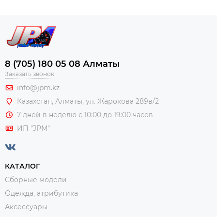
8 (705) 180 05 08 Алматы
Заказать звонок
info@jpm.kz
Казахстан, Алматы,
ул. Жарокова 289в/2
7 дней в неделю с 10:00 до 19:00 часов
ИП "JPM"
КАТАЛОГ
Сборные модели
Одежда, атрибутика
Аксессуары