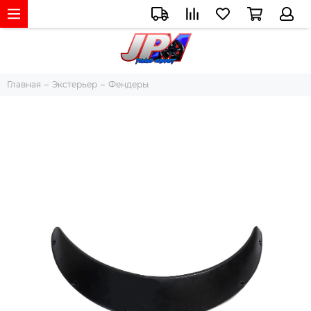
Главная
Экстерьер
Фендеры