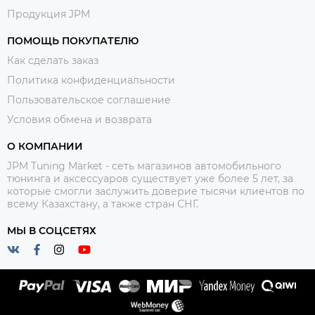
Продукция JPM
ПОМОЩЬ ПОКУПАТЕЛЮ
Как сделать заказ
Политика конфиденциальности
Пользовательское соглашение
Условия обмена и возврата
О КОМПАНИИ
JPM Tuning Market - сеть магазинов автомобильного
тюнинга и аксессуаров существует уже более 5 лет, за
которые смогли заслужить доверие тысячи клиентов по
всему Казахстану, а также стран СНГ.
МЫ В СОЦСЕТЯХ