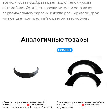
возможность подобрать цвет под оттенок кузова
автомобиля. Хотя часто расширителям оставляют
первоначальную окраску. Иногда расширители арок
имеют цвет контрастный с цветом автомобиля.
Аналогичные товары
НОВИНКА
Фендера универсальные Old
Фендеры универсальные Wave
Алматы
Алматы
School с выносом 120 мм (4 шт., 3
style 80мм