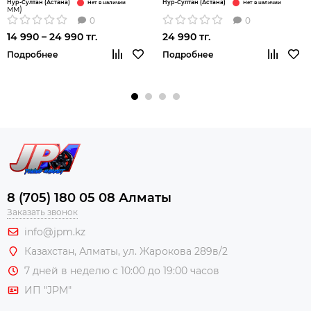
Нур-Султан (Астана)
Нур-Султан (Астана)
мм)
0
0
14 990 – 24 990 тг.
24 990 тг.
Подробнее
Подробнее
8 (705) 180 05 08 Алматы
Заказать звонок
info@jpm.kz
Казахстан, Алматы,
ул. Жарокова 289в/2
7 дней в неделю с 10:00 до 19:00 часов
ИП "JPM"