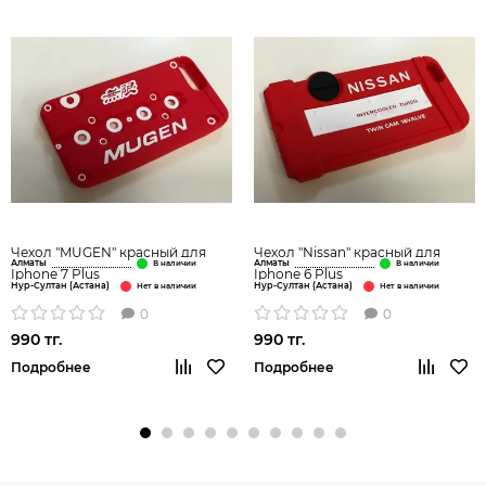
Чехол "MUGEN" красный для
Чехол "Nissan" красный для
Алматы
Алматы
Iphone 7 Plus
Iphone 6 Plus
Нур-Султан (Астана)
Нур-Султан (Астана)
0
0
990 тг.
990 тг.
Подробнее
Подробнее