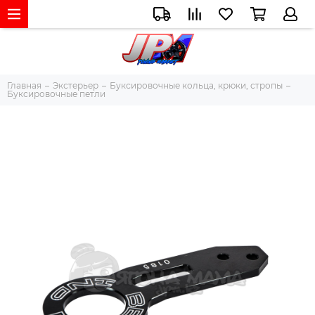
Главная
Экстерьер
Буксировочные кольца, крюки, стропы
Буксировочные петли